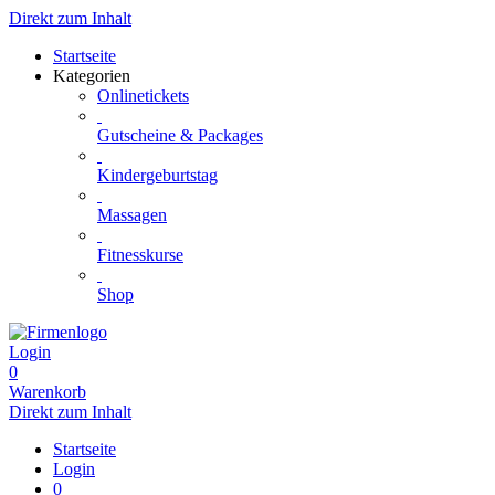
Direkt zum Inhalt
Startseite
Kategorien
Onlinetickets
Gutscheine & Packages
Kindergeburtstag
Massagen
Fitnesskurse
Shop
Login
0
Warenkorb
Direkt zum Inhalt
Startseite
Login
0