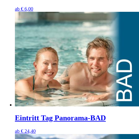
ab
€
6,00
Eintritt Tag Panorama-BAD
ab
€
24,40