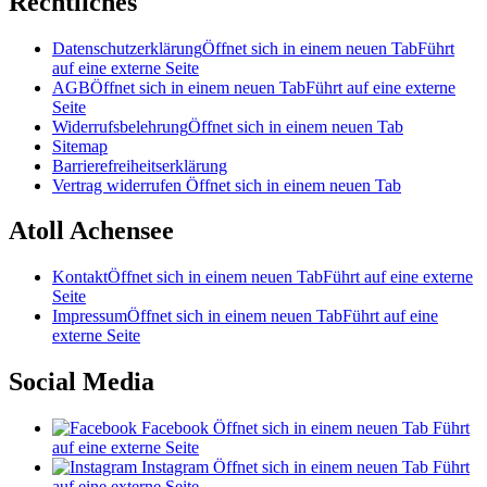
Rechtliches
Datenschutzerklärung
Öffnet sich in einem neuen Tab
Führt
auf eine externe Seite
AGB
Öffnet sich in einem neuen Tab
Führt auf eine externe
Seite
Widerrufsbelehrung
Öffnet sich in einem neuen Tab
Sitemap
Barrierefreiheitserklärung
Vertrag widerrufen
Öffnet sich in einem neuen Tab
Atoll Achensee
Kontakt
Öffnet sich in einem neuen Tab
Führt auf eine externe
Seite
Impressum
Öffnet sich in einem neuen Tab
Führt auf eine
externe Seite
Social Media
Facebook
Öffnet sich in einem neuen Tab
Führt
auf eine externe Seite
Instagram
Öffnet sich in einem neuen Tab
Führt
auf eine externe Seite