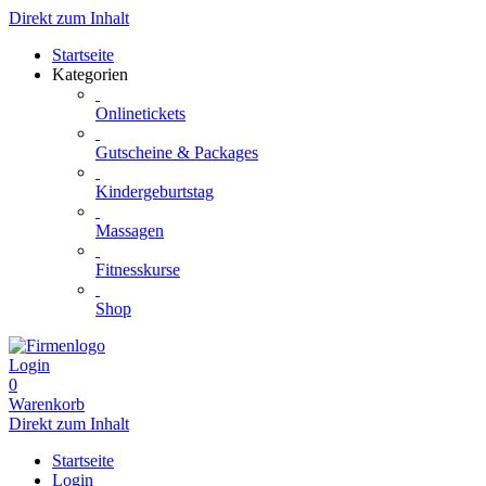
Direkt zum Inhalt
Startseite
Kategorien
Onlinetickets
Gutscheine & Packages
Kindergeburtstag
Massagen
Fitnesskurse
Shop
Login
0
Warenkorb
Direkt zum Inhalt
Startseite
Login